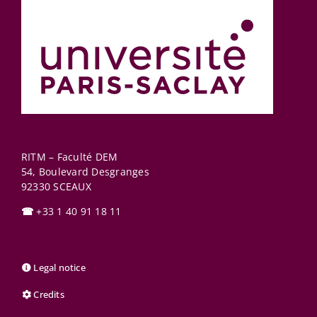
RITM – Faculté DEM
54, Boulevard Desgranges
92330
SCEAUX
☎
+33 1 40 91 18 11
Legal notice
Credits