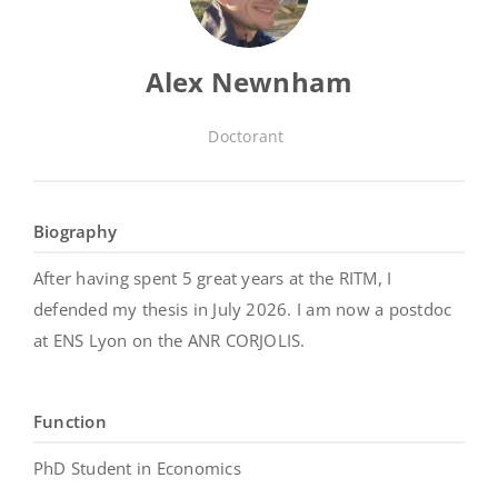
Alex Newnham
Doctorant
Biography
After having spent 5 great years at the RITM, I
defended my thesis in July 2026. I am now a postdoc
at ENS Lyon on the ANR CORJOLIS.
Function
PhD Student in Economics