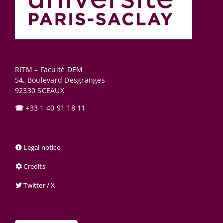
RITM – Faculté DEM
54, Boulevard Desgranges
92330
SCEAUX
☎
+33 1 40 91 18 11
Legal notice
Credits
Twitter / X