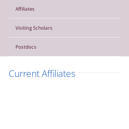
Affiliates
Visiting Scholars
Postdocs
Current Affiliates