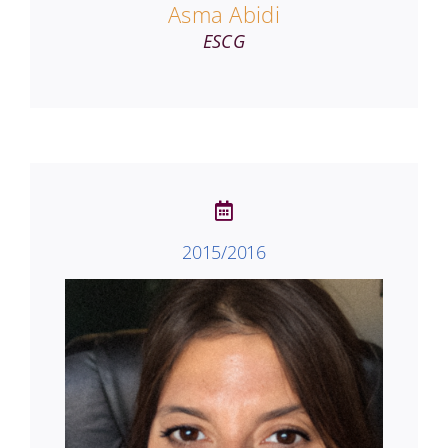
Asma Abidi
ESCG
2015/2016