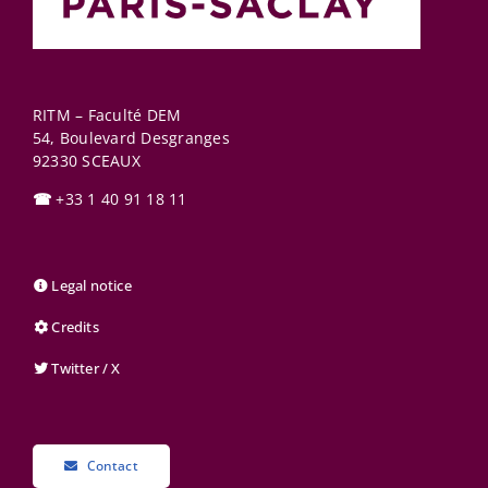
RITM – Faculté DEM
54, Boulevard Desgranges
92330
SCEAUX
☎
+33 1 40 91 18 11
Legal notice
Credits
Twitter / X
Contact