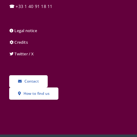
☎
+33 1 40 91 18 11
Legal notice
Credits
Twitter / X
Contact
How to find us