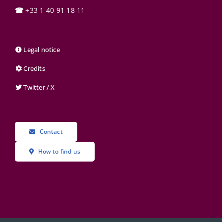
☎
+33 1 40 91 18 11
Legal notice
Credits
Twitter / X
Contact
How to find us