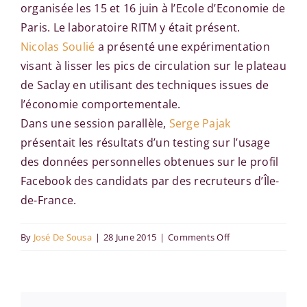
organisée les 15 et 16 juin à l’Ecole d’Economie de
Paris. Le laboratoire RITM y était présent.
Nicolas Soulié
a présenté une expérimentation
visant à lisser les pics de circulation sur le plateau
de Saclay en utilisant des techniques issues de
l’économie comportementale.
Dans une session parallèle,
Serge Pajak
présentait les résultats d’un testing sur l’usage
des données personnelles obtenues sur le profil
Facebook des candidats par des recruteurs d’Île-
de-France.
on
By
José De Sousa
|
28 June 2015
|
Comments Off
Conférence
de
l’Association