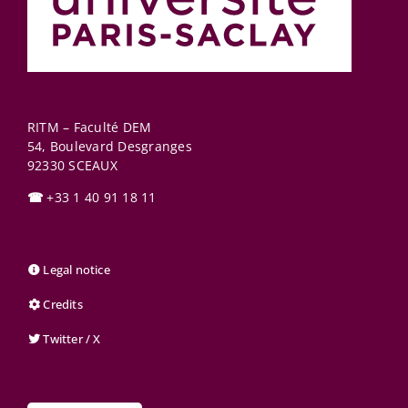
RITM – Faculté DEM
54, Boulevard Desgranges
92330
SCEAUX
☎
+33 1 40 91 18 11
Legal notice
Credits
Twitter / X