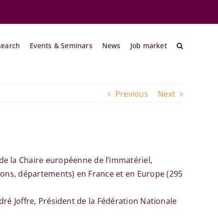
search
Events & Seminars
News
Job market
Previous
Next
de la Chaire européenne de l’immatériel,
gions, départements) en France et en Europe (295
dré Joffre, Président de la Fédération Nationale