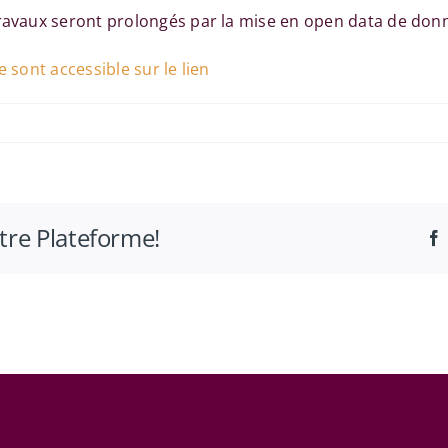
travaux seront prolongés par la mise en open data de don
 sont accessible sur le lien
otre Plateforme!