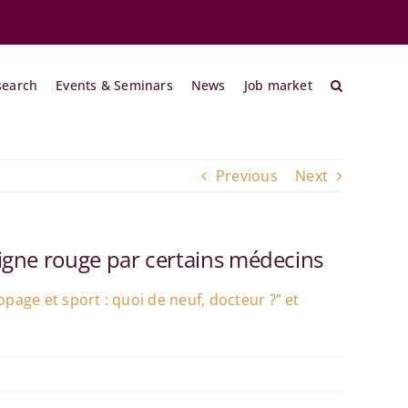
search
Events & Seminars
News
Job market
Previous
Next
 ligne rouge par certains médecins
page et sport : quoi de neuf, docteur ?” et