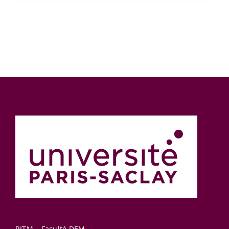
RITM – Faculté DEM