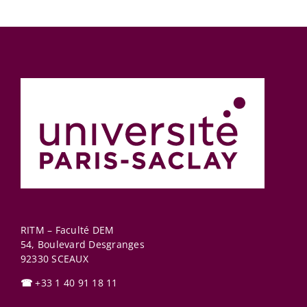
RITM – Faculté DEM
54, Boulevard Desgranges
92330
SCEAUX
☎
+33 1 40 91 18 11