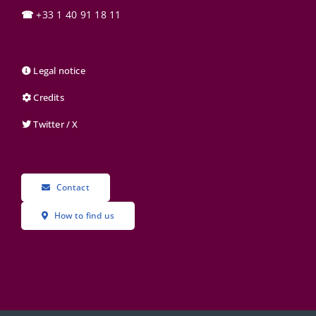
☎
+33 1 40 91 18 11
Legal notice
Credits
Twitter / X
Contact
How to find us