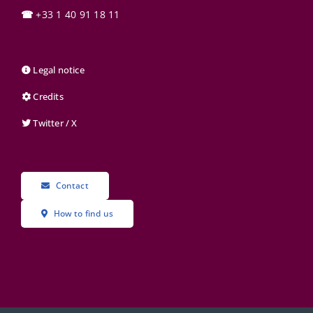
☎
+33 1 40 91 18 11
Legal notice
Credits
Twitter / X
Contact
How to find us