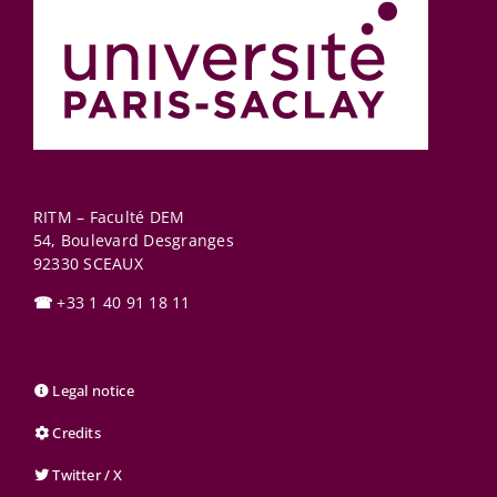
RITM – Faculté DEM
54, Boulevard Desgranges
92330
SCEAUX
☎
+33 1 40 91 18 11
Legal notice
Credits
Twitter / X