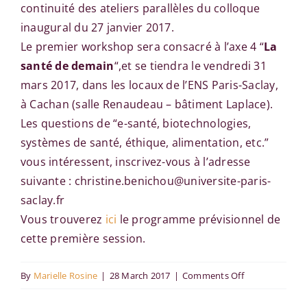
continuité des ateliers parallèles du colloque
inaugural du 27 janvier 2017.
Le premier workshop sera consacré à l’axe 4 “
La
santé de demain
“,et se tiendra le vendredi 31
mars 2017, dans les locaux de l’ENS Paris-Saclay,
à Cachan (salle Renaudeau – bâtiment Laplace).
Les questions de “e-santé, biotechnologies,
systèmes de santé, éthique, alimentation, etc.”
vous intéressent, inscrivez-vous à l’adresse
suivante : christine.benichou@universite-paris-
saclay.fr
Vous trouverez
ici
le programme prévisionnel de
cette première session.
on
By
Marielle Rosine
|
28 March 2017
|
Comments Off
La