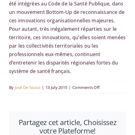
été intégrées au Code de la Santé Publique, dans
un mouvement Bottom-Up de reconnaissance de
ces innovations organisationnelles majeures.
Pour autant, très inégalement réparties sur le
territoire, ces innovations, qu’elles soient menées
par les collectivités territoriales ou les
professionnels eux-mêmes, continuent
d’entretenir les disparités régionales fortes du
système de santé français.
on
By
José De Sousa
|
13 July 2015
|
Comments Off
La
territorialisation
de
Partagez cet article, Choisissez
la
votre Plateforme!
politique