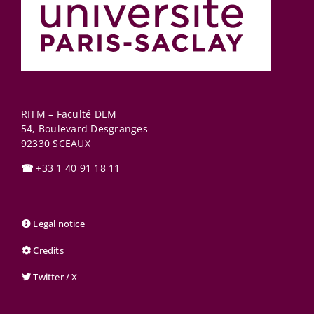
RITM – Faculté DEM
54, Boulevard Desgranges
92330
SCEAUX
☎
+33 1 40 91 18 11
Legal notice
Credits
Twitter / X