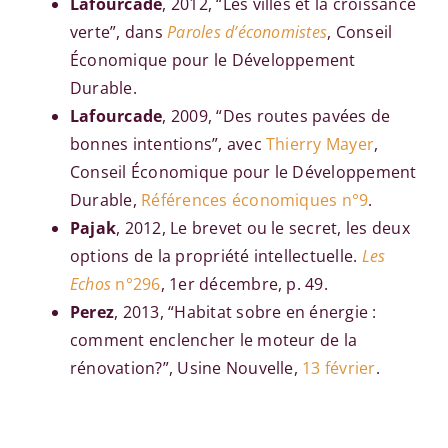
Lafourcade
, 2012, “Les villes et la croissance
verte”, dans
Paroles d’économistes
, Conseil
Économique pour le Développement
Durable.
Lafourcade
, 2009, “Des routes pavées de
bonnes intentions”, avec
Thierry Mayer
,
Conseil Économique pour le Développement
Durable,
Références économiques n°9
.
Pajak
, 2012, Le brevet ou le secret, les deux
options de la propriété intellectuelle.
Les
Echos
n°296
, 1er décembre, p. 49.
Perez
, 2013, “Habitat sobre en énergie :
comment enclencher le moteur de la
rénovation?”, Usine Nouvelle,
13 février
.