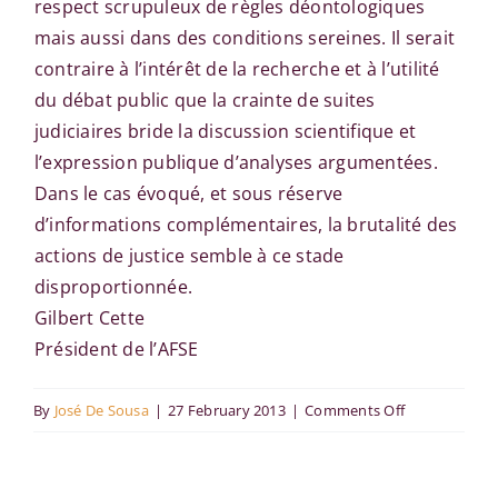
respect scrupuleux de règles déontologiques
mais aussi dans des conditions sereines. Il serait
contraire à l’intérêt de la recherche et à l’utilité
du débat public que la crainte de suites
judiciaires bride la discussion scientifique et
l’expression publique d’analyses argumentées.
Dans le cas évoqué, et sous réserve
d’informations complémentaires, la brutalité des
actions de justice semble à ce stade
disproportionnée.
Gilbert Cette
Président de l’AFSE
on
By
José De Sousa
|
27 February 2013
|
Comments Off
L’ADIS
dans