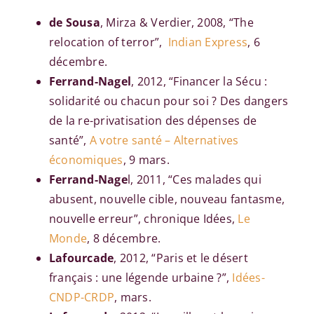
de Sousa
, Mirza & Verdier, 2008, “The
relocation of terror”,
Indian Express
, 6
décembre.
Ferrand-Nagel
, 2012,
“Financer la Sécu :
solidarité ou chacun pour soi ? Des dangers
de la re-privatisation des dépenses de
santé”,
A votre santé – Alternatives
économiques
, 9 mars.
Ferrand-Nage
l, 2011, “
Ces malades qui
abusent, nouvelle cible, nouveau fantasme,
nouvelle erreur”, chronique Idées,
Le
Monde
, 8 décembre.
Lafourcade
,
2012, “Paris et le désert
français : une légende urbaine ?”,
Idées-
CNDP-CRDP
, mars.