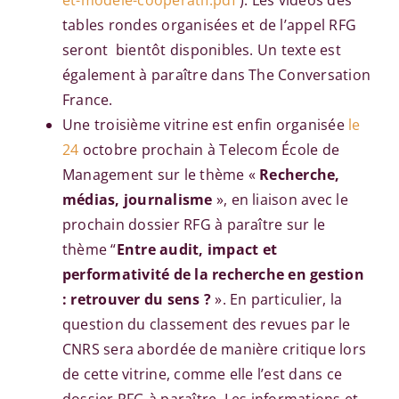
et-modele-cooperatif.pdf
). Les vidéos des
tables rondes organisées et de l’appel RFG
seront bientôt disponibles. Un texte est
également à paraître dans The Conversation
France.
Une troisième vitrine est enfin organisée
le
24
octobre prochain à Telecom École de
Management sur le thème «
Recherche,
médias, journalisme
», en liaison avec le
prochain dossier RFG à paraître sur le
thème
“
Entre audit, impact et
performativité de la recherche en gestion
: retrouver du sens ?
». En particulier, la
question du classement des revues par le
CNRS sera abordée de manière critique lors
de cette vitrine, comme elle l’est dans ce