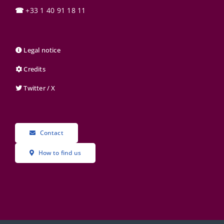
☎
+33 1 40 91 18 11
Legal notice
Credits
Twitter / X
Contact
How to find us