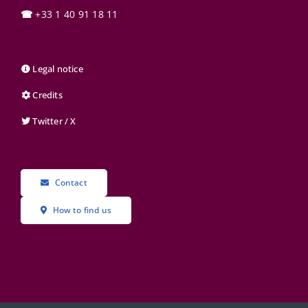
☎
+33 1 40 91 18 11
Legal notice
Credits
Twitter / X
Contact
How to find us