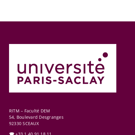
RITM – Faculté DEM
54, Boulevard Desgranges
92330
SCEAUX
☎
+33 1 40 91 18 11