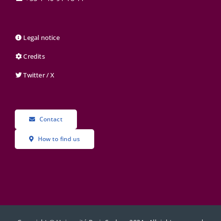
Legal notice
Credits
Twitter / X
Contact
How to find us