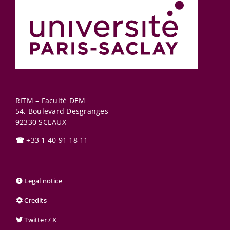
RITM – Faculté DEM
54, Boulevard Desgranges
92330
SCEAUX
☎
+33 1 40 91 18 11
Legal notice
Credits
Twitter / X