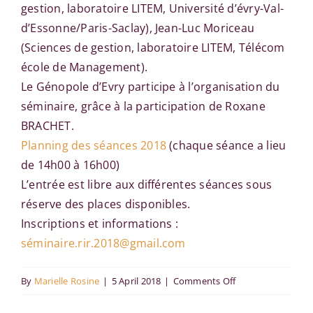
gestion, laboratoire LITEM, Université d’évry-Val-
d’Essonne/Paris-Saclay), Jean-Luc Moriceau
(Sciences de gestion, laboratoire LITEM, Télécom
école de Management).
Le Génopole d’Evry participe à l’organisation du
séminaire, grâce à la participation de Roxane
BRACHET.
Planning des séances 2018
(chaque séance a lieu
de 14h00 à 16h00)
L’entrée est libre aux différentes séances sous
réserve des places disponibles.
Inscriptions et informations :
séminaire.rir.2018@gmail.com
on
By
Marielle Rosine
|
5 April 2018
|
Comments Off
Séminaires