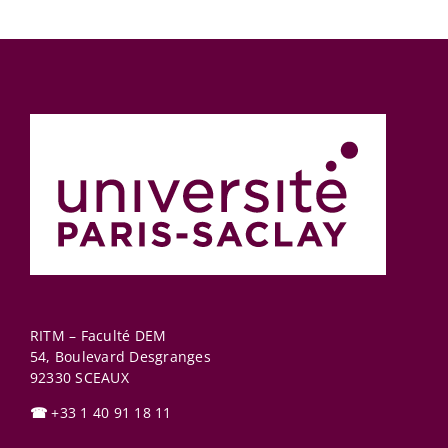
RITM – Faculté DEM
54, Boulevard Desgranges
92330
SCEAUX
☎
+33 1 40 91 18 11