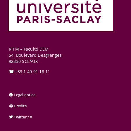
RITM – Faculté DEM
54, Boulevard Desgranges
92330
SCEAUX
☎
+33 1 40 91 18 11
Legal notice
Credits
Twitter / X