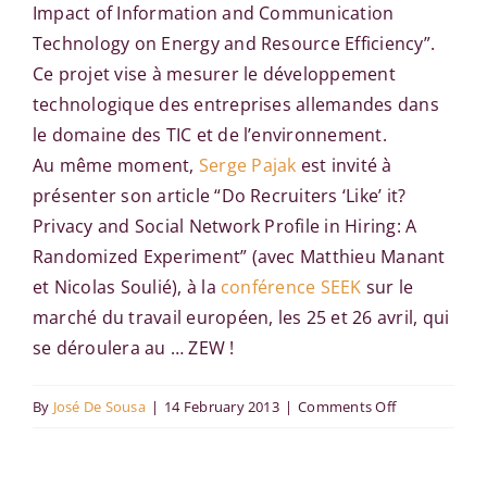
Impact of Information and Communication
Technology on Energy and Resource Efficiency”.
Ce projet vise à mesurer le développement
technologique des entreprises allemandes dans
le domaine des TIC et de l’environnement.
Au même moment,
Serge Pajak
est invité à
présenter son article “Do Recruiters ‘Like’ it?
Privacy and Social Network Profile in Hiring: A
Randomized Experiment” (avec Matthieu Manant
et Nicolas Soulié), à la
conférence SEEK
sur le
marché du travail européen, les 25 et 26 avril, qui
se déroulera au … ZEW !
on
By
José De Sousa
|
14 February 2013
|
Comments Off
A…
D…