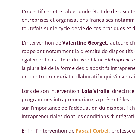
L’objectif ce cette table ronde était de de disc
entreprises et organisations françaises notamme
toutefois sur le cycle de vie de ces pratiques et 
L’intervention de
Valentine Georget,
auteure d’
rappelant notamment la diversité de dispositifs
également co-auteur du livre blanc
« Intrapreneu
la pluralité de la forme des dispositifs intrapren
un « entrepreneuriat collaboratif » qui s’inscrir
Lors de son intervention,
Lola Virolle
, directri
programmes intrapreneuriaux, a présenté les pr
sur l’importance de l’adéquation du dispositif ch
intrapreneuriales dont les conditions d’intégrat
Enfin, l’intervention de
Pascal Corbel
,
professeur