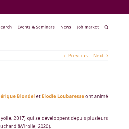
search
Events & Seminars
News
Job market
Previous
Next
dérique Blondel
et
Elodie Loubaresse
ont animé
yolle, 2017) qui se développent depuis plusieurs
uchard &Virolle, 2020).