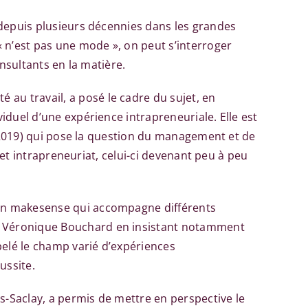
t depuis plusieurs décennies dans les grandes
 n’est pas une mode », on peut s’interroger
onsultants en la matière.
é au travail, a posé le cadre du sujet, en
viduel d’une expérience intrapreneuriale. Elle est
 2019) qui pose la question du management et de
t et intrapreneuriat, celui-ci devenant peu à peu
ation makesense qui accompagne différents
ec Véronique Bouchard en insistant notamment
ppelé le champ varié d’expériences
ussite.
is-Saclay, a permis de mettre en perspective le