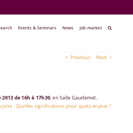
search
Events & Seminars
News
Job market
Previous
Next
 2013 de 16h à 17h30
, en Salle Gaudemet.
aise : Quelles significations pour quels enjeux ?