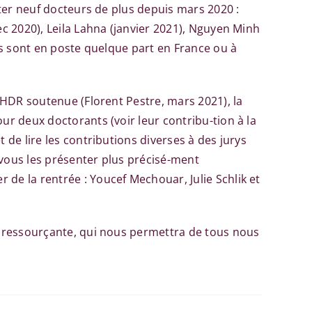
pter neuf docteurs de plus depuis mars 2020 :
ec 2020), Leila Lahna (janvier 2021), Nguyen Minh
ous sont en poste quelque part en France ou à
e HDR soutenue (Florent Pestre, mars 2021), la
ur deux doctorants (voir leur contribu-tion à la
 de lire les contributions diverses à des jurys
 vous les présenter plus précisé-ment
de la rentrée : Youcef Mechouar, Julie Schlik et
et ressourçante, qui nous permettra de tous nous