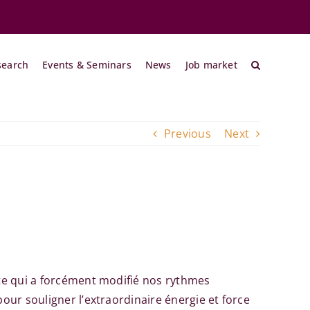
search
Events & Seminars
News
Job market
Previous
Next
ate qui a forcément modifié nos rythmes
our souligner l’extraordinaire énergie et force